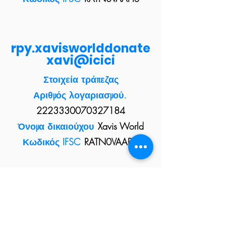
rpy.xavisworlddonate
xavi@icici
Στοιχεία τράπεζας
Αριθμός λογαριασμού.
2223330070327184
Όνομα δικαιούχου
Xavis World
Κωδικός IFSC
RATN0VAAPIS