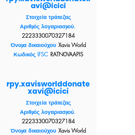
avi@icici
Στοιχεία τράπεζας
Αριθμός λογαριασμού.
2223330070327184
Όνομα δικαιούχου
Xavis World
Κωδικός IFSC
RATN0VAAPIS
rpy.xavisworlddonate
xavi@icici
Στοιχεία τράπεζας
Αριθμός λογαριασμού.
2223330070327184
Όνομα δικαιούχου
Xavis World