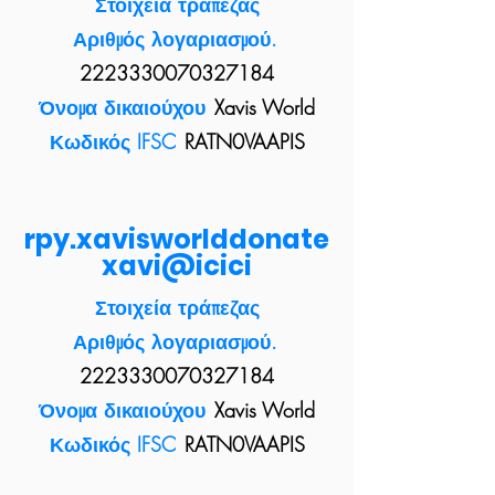
Στοιχεία τράπεζας
Αριθμός λογαριασμού.
2223330070327184
Όνομα δικαιούχου
Xavis World
Κωδικός IFSC
RATN0VAAPIS
rpy.xavisworlddonate
xavi@icici
Στοιχεία τράπεζας
Αριθμός λογαριασμού.
2223330070327184
Όνομα δικαιούχου
Xavis World
Κωδικός IFSC
RATN0VAAPIS